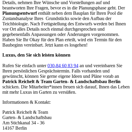
Details, nehmen Ihre Wünsche und Vorstellungen auf und
beantworten Ihre Fragen, bevor es in die Planungsphase geht. Der
Planungsentwurf
enthält neben dem Bauplan für Ihren Pool die
Zustandsanalyse Ihres Grundstücks sowie den Aufbau der
Teichbiologie. Nach Fertigstellung des Entwurfs werden bei Ihnen
vor Ort alles Details noch einmal durchgesprochen und
gegebenenfalls Anpassungen oder Änderungen vorgenommen.
Haben Sie Ihr Okay für den Plan erteilt, wird ein Termin für den
Baubeginn vereinbart. Jetzt kann es losgehen!
Luxus, den Sie sich leisten können
Rufen Sie einfach unter
030-84 60 83 94
an und vereinbaren Sie
Ihren persönlichen Gesprächstermin. Falls vorhanden und
gewünscht, können Sie gerne eigene Ideen und Pläne vorab an
Patrick Reichelt & Team Garten- & Landschaftsbau Berlin
schicken. Die Mitarbeiter*innen freuen sich darauf, Ihnen das Leben
mit mehr Luxus im Garten zu versüßen.
Informationen & Kontakt:
Patrick Reichelt & Team
Garten- & Landschaftsbau
Am Stichkanal 34 - 36
14167 Berlin