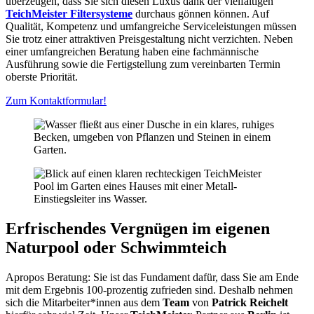
überzeugen, dass Sie sich diesen Luxus dank der vielfältigen
TeichMeister Filtersysteme
durchaus gönnen können. Auf
Qualität, Kompetenz und umfangreiche Serviceleistungen müssen
Sie trotz einer attraktiven Preisgestaltung nicht verzichten. Neben
einer umfangreichen Beratung haben eine fachmännische
Ausführung sowie die Fertigstellung zum vereinbarten Termin
oberste Priorität.
Zum Kontaktformular!
Erfrischendes Vergnügen im eigenen
Naturpool oder Schwimmteich
Apropos Beratung: Sie ist das Fundament dafür, dass Sie am Ende
mit dem Ergebnis 100-prozentig zufrieden sind. Deshalb nehmen
sich die Mitarbeiter*innen aus dem
Team
von
Patrick Reichelt