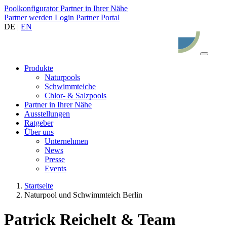
Poolkonfigurator
Partner in Ihrer Nähe
Partner werden
Login Partner Portal
DE |
EN
Produkte
Naturpools
Schwimmteiche
Chlor- & Salzpools
Partner in Ihrer Nähe
Ausstellungen
Ratgeber
Über uns
Unternehmen
News
Presse
Events
Startseite
Naturpool und Schwimmteich Berlin
Patrick Reichelt & Team