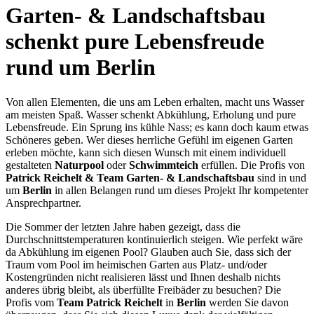
Garten- & Landschaftsbau
schenkt pure Lebensfreude
rund um Berlin
Von allen Elementen, die uns am Leben erhalten, macht uns Wasser
am meisten Spaß. Wasser schenkt Abkühlung, Erholung und pure
Lebensfreude. Ein Sprung ins kühle Nass; es kann doch kaum etwas
Schöneres geben. Wer dieses herrliche Gefühl im eigenen Garten
erleben möchte, kann sich diesen Wunsch mit einem individuell
gestalteten
Naturpool
oder
Schwimmteich
erfüllen. Die Profis von
Patrick Reichelt & Team Garten- & Landschaftsbau
sind in und
um
Berlin
in allen Belangen rund um dieses Projekt Ihr kompetenter
Ansprechpartner.
Die Sommer der letzten Jahre haben gezeigt, dass die
Durchschnittstemperaturen kontinuierlich steigen. Wie perfekt wäre
da Abkühlung im eigenen Pool? Glauben auch Sie, dass sich der
Traum vom Pool im heimischen Garten aus Platz- und/oder
Kostengründen nicht realisieren lässt und Ihnen deshalb nichts
anderes übrig bleibt, als überfüllte Freibäder zu besuchen? Die
Profis vom
Team Patrick Reichelt
in
Berlin
werden Sie davon