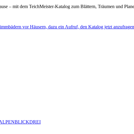
Hause – mit dem TeichMeister-Katalog zum Blättern, Träumen und Plane
ALPENBLICKDREI