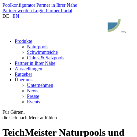
Poolkonfigurator
Partner in Ihrer Nähe
Partner werden
Login Partner Portal
DE |
EN
Produkte
Naturpools
Schwimmteiche
Chlor- & Salzpools
Partner in Ihrer Nähe
Ausstellungen
Ratgeber
Über uns
Unternehmen
News
Presse
Events
Für Gärten,
die sich nach Meer anfühlen
TeichMeister Naturpools und